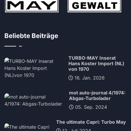
Beliebte Beiträge
TURBO-MAY Inserat
Hans Koster Import (NL)
von 1970
16. Jan. 2026
mot auto-journal 4/1974:
Abgas-Turbolader
05. Sep. 2024
The ultimate Capri: Turbo May
12. Juli 2024