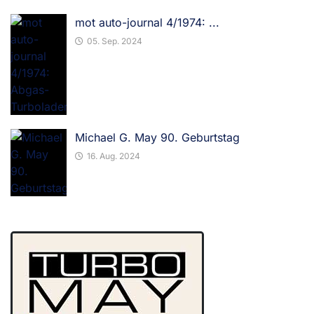
mot auto-journal 4/1974: ...
05. Sep. 2024
Michael G. May 90. Geburtstag
16. Aug. 2024