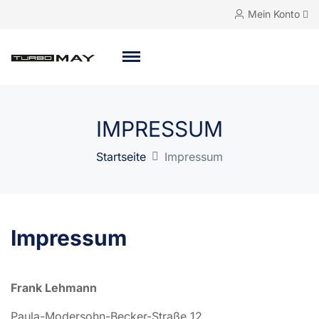
Mein Konto
IMPRESSUM
Startseite
Impressum
Impressum
Frank Lehmann
Paula-Modersohn-Becker-Straße 12